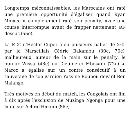
Longtemps méconnaissables, les Marocains ont raté
une première opportunité d'égaliser quand Ryan
Mmaee a complètement raté son penalty, avec une
course interrompue avant de frapper nettement au-
dessus (55e).
La RDC d'Hector Cuper a eu plusieurs balles de 2-0,
par le Marseillais Cédric Bakambu (30e, 70e),
malheureux, auteur de la main sur le penalty, le
buteur Wissa (48e) ou Dieumerci Mbokani (72e).Le
Maroc a égalisé sur un contre consécutif à un
sauvetage de son gardien Yassine Bounou devant Ben
Malango.
Très motivés en début du match, les Congolais ont fini
à dix après l'exclusion de Muzinga Ngonga pour une
faute sur Achraf Hakimi (85e).