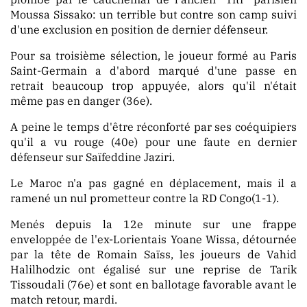
Moussa Sissako: un terrible but contre son camp suivi
d'une exclusion en position de dernier défenseur.
PUBLICATION
Pour sa troisième sélection, le joueur formé au Paris
Saint-Germain a d'abord marqué d'une passe en
retrait beaucoup trop appuyée, alors qu'il n'était
même pas en danger (36e).
A peine le temps d'être réconforté par ses coéquipiers
MARKET
qu'il a vu rouge (40e) pour une faute en dernier
défenseur sur Saïfeddine Jaziri.
Le Maroc n'a pas gagné en déplacement, mais il a
ramené un nul prometteur contre la RD Congo(1-1).
Menés depuis la 12e minute sur une frappe
enveloppée de l'ex-Lorientais Yoane Wissa, détournée
par la tête de Romain Saïss, les joueurs de Vahid
Halilhodzic ont égalisé sur une reprise de Tarik
Tissoudali (76e) et sont en ballotage favorable avant le
match retour, mardi.