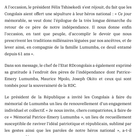
A l'occasion, le président Félix Tshisekedi s'est réjouit, du fait que les
Congolais aient offert une sépulture à leur héros national : « Ce jour
mémorable, se veut donc l'épilogue de la très longue démarche du
PUBLICATION
retour de ce père de notre indépendance. Il nous donne enfin
l'occasion, en tant que peuple, d'accomplir le devoir que nous
prescrivent les traditions millénaires léguées par nos ancêtres, et de
lever ainsi, en compagnie de la famille Lumumba, ce deuil entamé
depuis 61 ans ».
MARKET
Dans son message, le chef de l'Etat RDcongolais a également exprimé
sa gratitude à l'endroit des pères de l'indépendance dont Patrice-
Emery Lumumba, Maurice Mpolo, Joseph Okito et ceux qui sont
tombés pour la souveraineté de la RDC.
Le président de la République a invité les Congolais à faire du
mémorial de Lumumba un lieu de renouvellement d'un engagement
individuel et collectif. « Je nous invite, chers compatriotes, à faire de
ce « Mémorial Patrice-Emery Lumumba », un lieu de recueillement
susceptible de raviver l'idéal patriotique et républicain, sublimé par
les gestes ainsi que les paroles de notre héros national », a-t-il