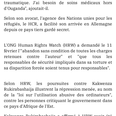
traumatique. J'ai besoin de soins médicaux hors
d'Ouganda", ajoutait-il.
Selon son avocat, l'agence des Nations unies pour les
réfugiés, le HCR, a facilité son arrivée en Allemagne
depuis ce pays tiers gardé secret.
L'ONG Human Rights Watch (HRW) a demandé le 11
février l'"abandon sans condition de toutes les charges
retenues contre l'auteur" et "que tous les
responsables de sécurité impliqués dans sa torture et
sa disparition forcée soient tenus pour responsables".
Selon HRW, les poursuites contre Kakwenza
Rukirabashaija illustrent la répression menée, au nom
de la "loi sur l'utilisation abusive des ordinateurs",
contre les personnes critiquant le gouvernement dans
ce pays d'Afrique de l'Est.
Kakwenza Rukirabashaija a affirmé à HRW avoir été