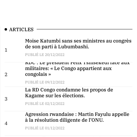
ARTICLES
Moise Katumbi sans ses ministres au congrès
de son parti à Lubumbashi.
1
PUBLIÉ LE 20/12/2022
RDC : Le président Félix Tshisekedi face aux
militaires: « Le Congo appartient aux
congolais »
2
PUBLIÉ LE 09/12/2022
La RD Congo condamne les propos de
Kagame sur les élections.
3
PUBLIÉ LE 02/12/2022
Agression rwandaise : Martin Fayulu appelle
à la résolution diligente de l’ONU.
4
PUBLIÉ LE 01/12/2022