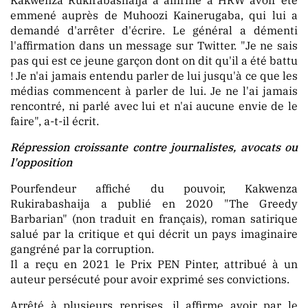
emmené auprès de Muhoozi Kainerugaba, qui lui a
demandé d'arrêter d'écrire. Le général a démenti
l'affirmation dans un message sur Twitter. "Je ne sais
pas qui est ce jeune garçon dont on dit qu'il a été battu
! Je n'ai jamais entendu parler de lui jusqu'à ce que les
médias commencent à parler de lui. Je ne l'ai jamais
rencontré, ni parlé avec lui et n'ai aucune envie de le
faire", a-t-il écrit.
Répression croissante contre journalistes, avocats ou
l'opposition
Pourfendeur affiché du pouvoir, Kakwenza
Rukirabashaija a publié en 2020 "The Greedy
Barbarian" (non traduit en français), roman satirique
salué par la critique et qui décrit un pays imaginaire
gangréné par la corruption.
Il a reçu en 2021 le Prix PEN Pinter, attribué à un
auteur persécuté pour avoir exprimé ses convictions.
Arrêté à plusieurs reprises, il affirme avoir par le