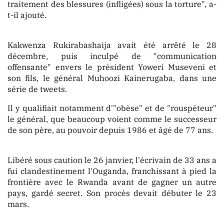
traitement des blessures (infligées) sous la torture", a-
t-il ajouté.
PUBLICATION
Kakwenza Rukirabashaija avait été arrêté le 28
décembre, puis inculpé de "communication
offensante" envers le président Yoweri Museveni et
son fils, le général Muhoozi Kainerugaba, dans une
série de tweets.
MARKET
Il y qualifiait notamment d'"obèse" et de "rouspéteur"
le général, que beaucoup voient comme le successeur
de son père, au pouvoir depuis 1986 et âgé de 77 ans.
Libéré sous caution le 26 janvier, l'écrivain de 33 ans a
fui clandestinement l'Ouganda, franchissant à pied la
frontière avec le Rwanda avant de gagner un autre
pays, gardé secret. Son procès devait débuter le 23
mars.