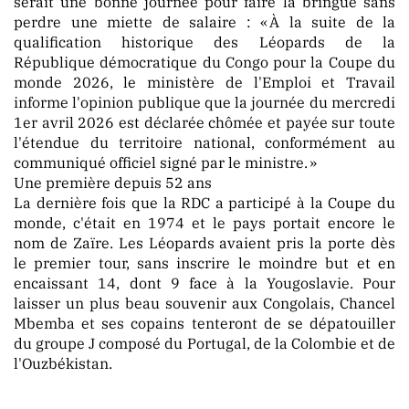
serait une bonne journée pour faire la bringue sans
perdre une miette de salaire : « À la suite de la
qualification historique des Léopards de la
République démocratique du Congo pour la Coupe du
PUBLICATION
monde 2026, le ministère de l'Emploi et Travail
informe l'opinion publique que la journée du mercredi
1er avril 2026 est déclarée chômée et payée sur toute
l'étendue du territoire national, conformément au
communiqué officiel signé par le ministre. »
MARKET
Une première depuis 52 ans
La dernière fois que la RDC a participé à la Coupe du
monde, c'était en 1974 et le pays portait encore le
nom de Zaïre. Les Léopards avaient pris la porte dès
le premier tour, sans inscrire le moindre but et en
encaissant 14, dont 9 face à la Yougoslavie. Pour
laisser un plus beau souvenir aux Congolais, Chancel
Mbemba et ses copains tenteront de se dépatouiller
du groupe J composé du Portugal, de la Colombie et de
l'Ouzbékistan.