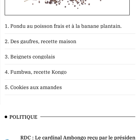
1.
Pondu au poisson frais et à la banane plantain.
2.
Des gaufres, recette maison
3.
Beignets congolais
4.
Fumbwa, recette Kongo
5.
Cookies aux amandes
POLITIQUE
RDC : Le cardinal Ambongo reçu par le président