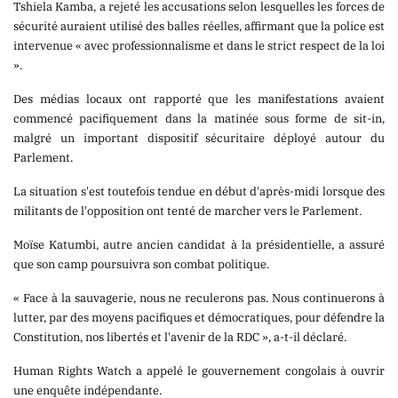
Tshiela Kamba, a rejeté les accusations selon lesquelles les forces de
sécurité auraient utilisé des balles réelles, affirmant que la police est
intervenue « avec professionnalisme et dans le strict respect de la loi
».
Des médias locaux ont rapporté que les manifestations avaient
commencé pacifiquement dans la matinée sous forme de sit-in,
malgré un important dispositif sécuritaire déployé autour du
Parlement.
La situation s'est toutefois tendue en début d'après-midi lorsque des
militants de l'opposition ont tenté de marcher vers le Parlement.
Moïse Katumbi, autre ancien candidat à la présidentielle, a assuré
que son camp poursuivra son combat politique.
« Face à la sauvagerie, nous ne reculerons pas. Nous continuerons à
lutter, par des moyens pacifiques et démocratiques, pour défendre la
Constitution, nos libertés et l'avenir de la RDC », a-t-il déclaré.
Human Rights Watch a appelé le gouvernement congolais à ouvrir
une enquête indépendante.