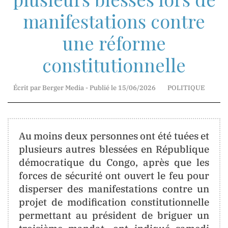
manifestations contre
Mr.
Jean-
une réforme
Marie
Mbunga
constitutionnelle
Direction
Technique
Écrit par Berger Media - Publié le 15/06/2026
POLITIQUE
Madame
Myriam
Au moins deux personnes ont été tuées et
Basosila
plusieurs autres blessées en République
Mbewa
démocratique du Congo, après que les
Rédaction
forces de sécurité ont ouvert le feu pour
et
Publication
disperser des manifestations contre un
projet de modification constitutionnelle
permettant au président de briguer un