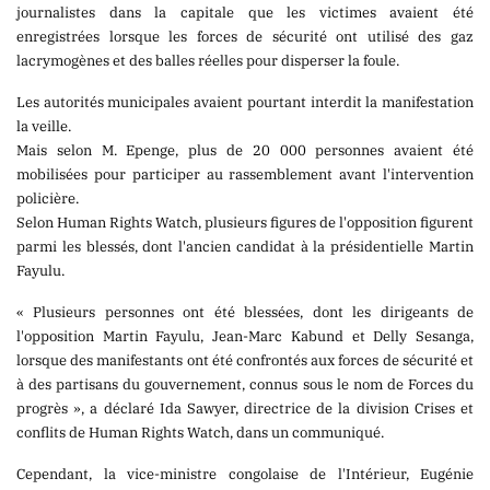
journalistes dans la capitale que les victimes avaient été
enregistrées lorsque les forces de sécurité ont utilisé des gaz
lacrymogènes et des balles réelles pour disperser la foule.
PUBLICATION
Les autorités municipales avaient pourtant interdit la manifestation
la veille.
Mais selon M. Epenge, plus de 20 000 personnes avaient été
mobilisées pour participer au rassemblement avant l'intervention
policière.
MARKET
Selon Human Rights Watch, plusieurs figures de l'opposition figurent
parmi les blessés, dont l'ancien candidat à la présidentielle Martin
Fayulu.
« Plusieurs personnes ont été blessées, dont les dirigeants de
l'opposition Martin Fayulu, Jean-Marc Kabund et Delly Sesanga,
lorsque des manifestants ont été confrontés aux forces de sécurité et
à des partisans du gouvernement, connus sous le nom de Forces du
progrès », a déclaré Ida Sawyer, directrice de la division Crises et
conflits de Human Rights Watch, dans un communiqué.
Cependant, la vice-ministre congolaise de l'Intérieur, Eugénie